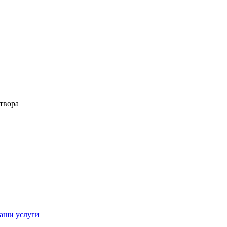
твора
аши услуги