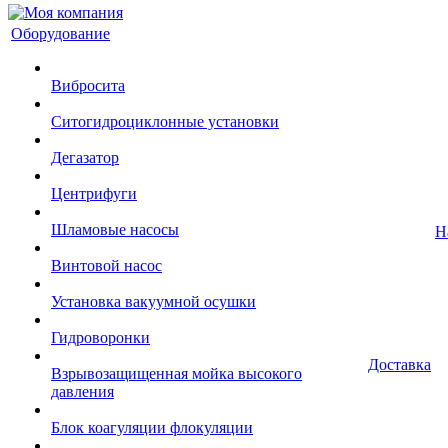
Оборудование
Вибросита
Ситогидроциклонные установки
Дегазатор
Центрифуги
Шламовые насосы
Н
Винтовой насос
Установка вакуумной осушки
Гидроворонки
Доставка
Взрывозащищенная мойка высокого
давления
Блок коагуляции флокуляции