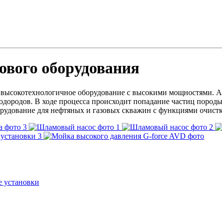
ового оборудования
я высокотехнологичное оборудование с высокими мощностями. А
одородов. В ходе процесса происходит попадание частиц породы 
орудование для нефтяных и газовых скважин с функциями очистк
 установки