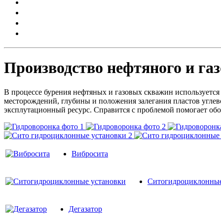
Производство нефтяного и газ
В процессе бурения нефтяных и газовых скважин используетс
месторождений, глубины и положения залегания пластов углев
эксплутационный ресурс. Справится с проблемой помогает об
Вибросита
Ситогидроциклонные
Дегазатор