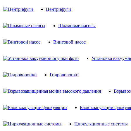
Центрифуги
Шламовые насосы
Винтовой насос
Установка вакуумн
Гидроворонки
Взрывоз
Блок коагуляции флокул
Циркуляционные системы