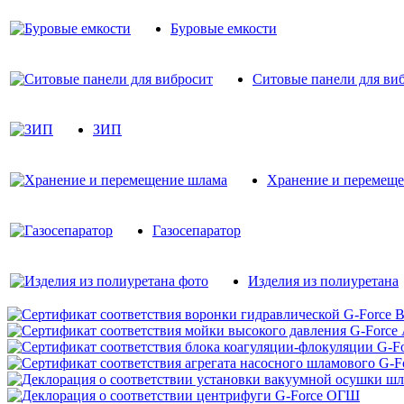
Буровые емкости
Ситовые панели для ви
ЗИП
Хранение и перемещ
Газосепаратор
Изделия из полиуретана