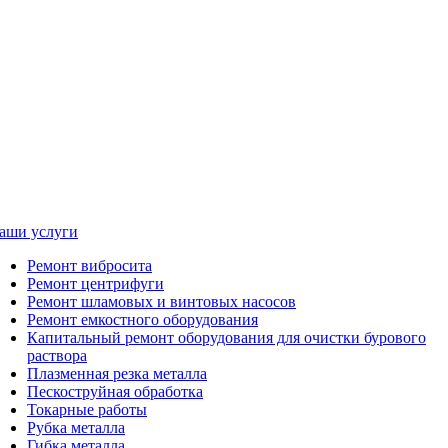
аши услуги
Ремонт вибросита
Ремонт центрифуги
Ремонт шламовых и винтовых насосов
Ремонт емкостного оборудования
Капитальный ремонт оборудования для очистки бурового
раствора
Плазменная резка металла
Пескоструйная обработка
Токарные работы
Рубка металла
Гибка металла