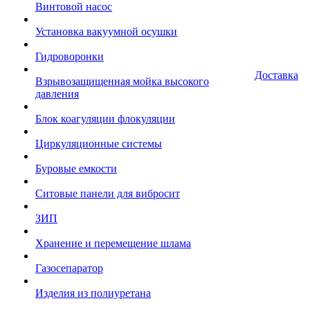
Винтовой насос
Установка вакуумной осушки
Гидроворонки
Доставка
Взрывозащищенная мойка высокого
давления
Блок коагуляции флокуляции
Циркуляционные системы
Буровые емкости
Ситовые панели для вибросит
ЗИП
Хранение и перемещение шлама
Газосепаратор
Изделия из полиуретана