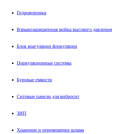
Гидроворонки
Взрывозащищенная мойка высокого давления
Блок коагуляции флокуляции
Циркуляционные системы
Буровые емкости
Ситовые панели для вибросит
ЗИП
Хранение и перемещение шлама