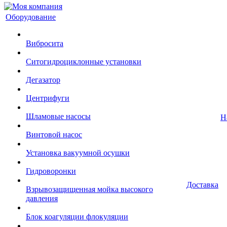
Оборудование
Вибросита
Ситогидроциклонные установки
Дегазатор
Центрифуги
Шламовые насосы
Н
Винтовой насос
Установка вакуумной осушки
Гидроворонки
Доставка
Взрывозащищенная мойка высокого
давления
Блок коагуляции флокуляции