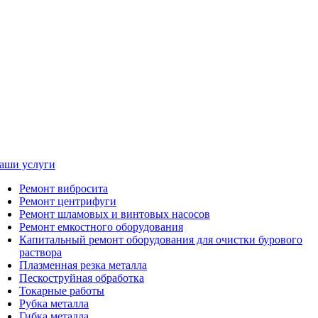
аши услуги
Ремонт вибросита
Ремонт центрифуги
Ремонт шламовых и винтовых насосов
Ремонт емкостного оборудования
Капитальный ремонт оборудования для очистки бурового
раствора
Плазменная резка металла
Пескоструйная обработка
Токарные работы
Рубка металла
Гибка металла