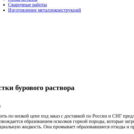
Сварочные работы
Изготовление металлоконструкций
тки бурового раствора
а
ить по низкой цене под заказ с доставкой по России и СНГ пре
ровождается образованием осколков горной породы, которые загр
специальную жидкость. Она промывает образовавшиеся отходы и