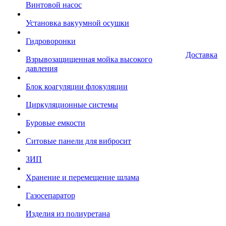
Винтовой насос
Установка вакуумной осушки
Гидроворонки
Доставка
Взрывозащищенная мойка высокого
давления
Блок коагуляции флокуляции
Циркуляционные системы
Буровые емкости
Ситовые панели для вибросит
ЗИП
Хранение и перемещение шлама
Газосепаратор
Изделия из полиуретана