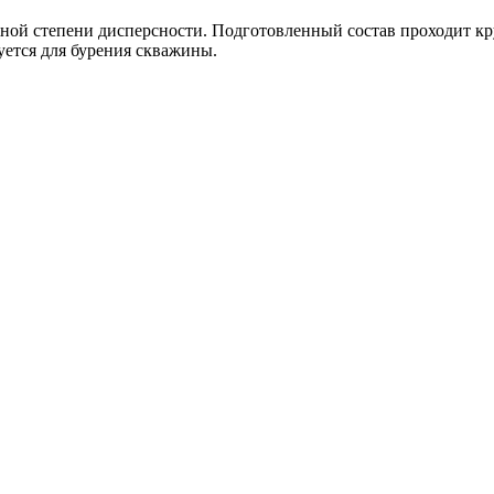
ужной степени дисперсности. Подготовленный состав проходит к
уется для бурения скважины.