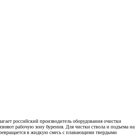
длагает российский производитель оборудования очистки
язняют рабочую зону бурения. Для чистки ствола и подъема на
 превращается в жидкую смесь с плавающими твердыми