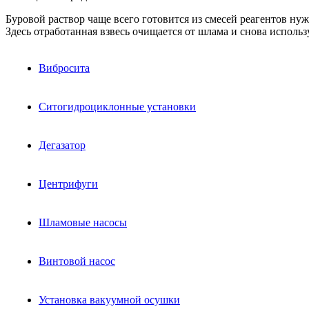
Буровой раствор чаще всего готовится из смесей реагентов н
Здесь отработанная взвесь очищается от шлама и снова использ
Вибросита
Ситогидроциклонные установки
Дегазатор
Центрифуги
Шламовые насосы
Винтовой насос
Установка вакуумной осушки