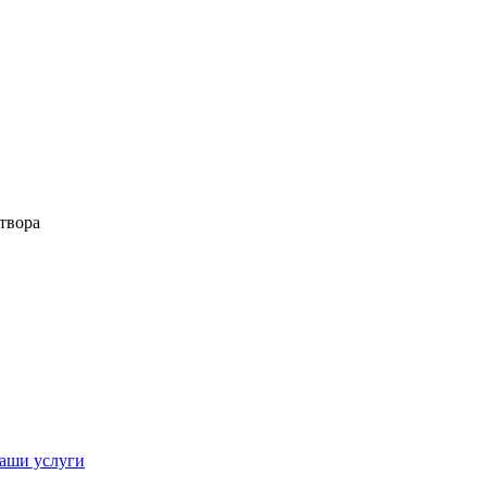
твора
аши услуги