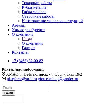
Токарные работы
Рубка металла
Гибка металла
Сварочные работы
Изготовление металлоконструкций
Аренда
Химия для бурения
О компании
Назад
О компании
Галерея
Контакты
+7 (3463) 32-00-82
Контактная информация
ХМАО, г. Нефтеюганск, ул. Сургутская 19/2
pk-gforce@mail.ru
gforce-zakup@yandex.ru
Найти