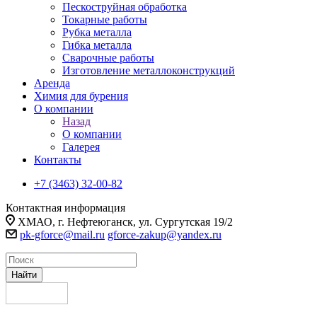
Пескоструйная обработка
Токарные работы
Рубка металла
Гибка металла
Сварочные работы
Изготовление металлоконструкций
Аренда
Химия для бурения
О компании
Назад
О компании
Галерея
Контакты
+7 (3463) 32-00-82
Контактная информация
ХМАО, г. Нефтеюганск, ул. Сургутская 19/2
pk-gforce@mail.ru
gforce-zakup@yandex.ru
Найти