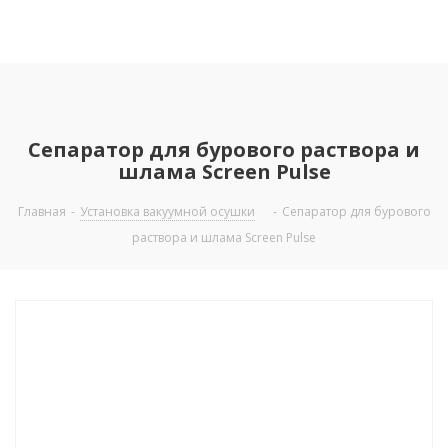
Сепаратор для бурового раствора и
шлама Screen Pulse
Главная
-
Установка вакуумной осушки
-
Сепаратор для бурового
раствора и шлама Screen Pulse