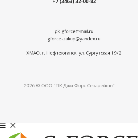
+7 (3463) 32-00-82
pk-gforce@mail.ru
gforce-zakup@yandex.ru
ХМАО, г. Нефтеюганск, ул. Сургутская 19/2
2026 © ООО "ПК Джи Форс Сепарейшн"